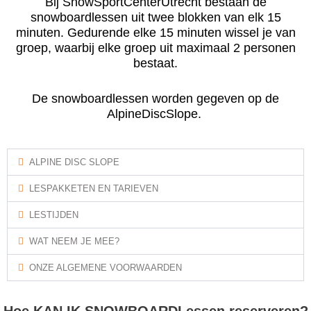
Bij SnowSportCenterUtrecht bestaan de
snowboardlessen uit twee blokken van elk 15
minuten. Gedurende elke 15 minuten wissel je van
groep, waarbij elke groep uit maximaal 2 personen
bestaat.
De snowboardlessen worden gegeven op de
AlpineDiscSlope.
ALPINE DISC SLOPE
LESPAKKETEN EN TARIEVEN
LESTIJDEN
WAT NEEM JE MEE?
ONZE ALGEMENE VOORWAARDEN
Hoe KAN IK SNOWBOARDLessen reserveren?