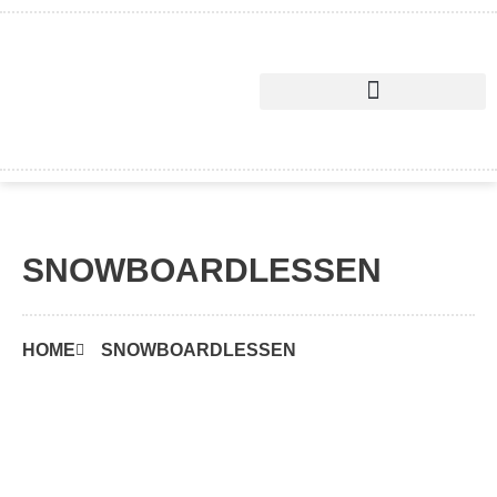
Skip
to
content
SNOWBOARDLESSEN
HOME
SNOWBOARDLESSEN