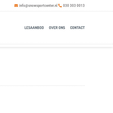
info@snowsportcenter.nl
030 303 0013
LESAANBOD
OVER ONS
CONTACT