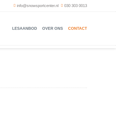
info@snowsportcenter.nl
030 303 0013
LESAANBOD
OVER ONS
CONTACT