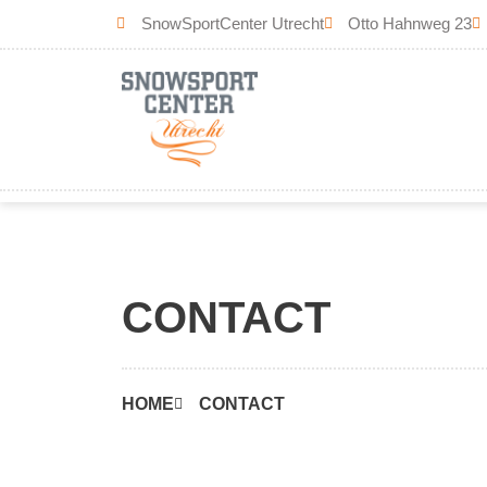
Skip
SnowSportCenter Utrecht
Otto Hahnweg 23
to
content
CONTACT
HOME
CONTACT