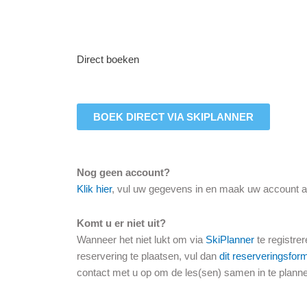
Direct boeken
BOEK DIRECT VIA SKIPLANNER
Nog geen account?
Klik hier
, vul uw gegevens in en maak uw account 
Komt u er niet uit?
Wanneer het niet lukt om via
SkiPlanner
te registrer
reservering te plaatsen, vul dan
dit reserveringsform
contact met u op
om de les(sen) samen in te plann